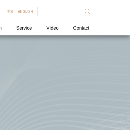
中文
ENGLISH
n
Service
Video
Contact