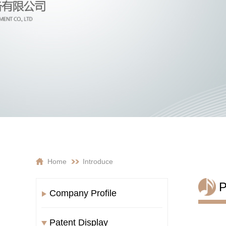
Home
Introduce
P
Company Profile
Patent Display