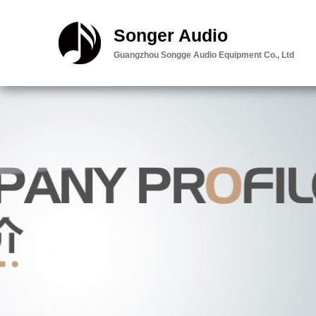
智能云台:内容
Songer Audio
邮件
Guangzhou Songge Audio Equipment Co., Ltd
查看定位
留言
客服
直接电话