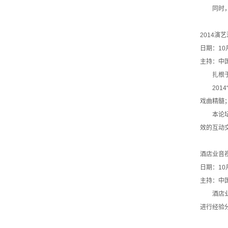
同时，来自
2014演
日期：10
主持：中
扎根于我
2014
戏曲精髓
本论坛将
效的互动
酒店业音
日期：10
主持：中
酒店业一
进行经验