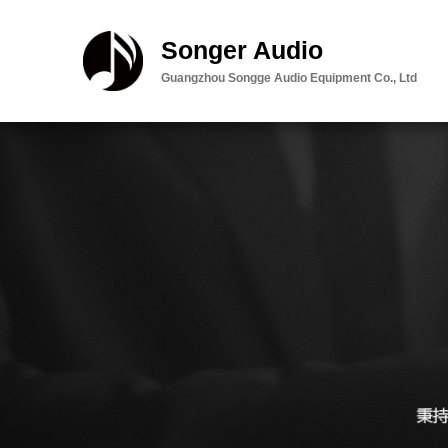
Songer Audio
Guangzhou Songge Audio Equipment Co., Ltd