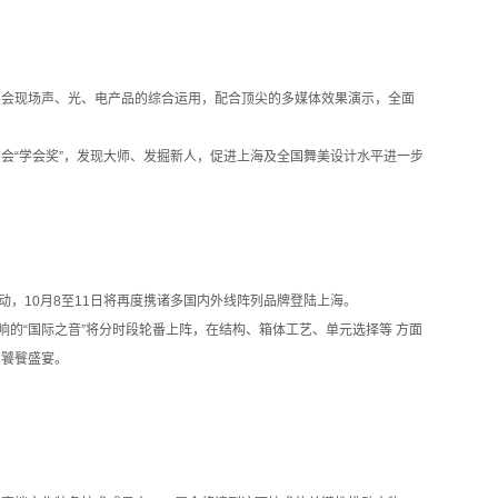
会现场声、光、电产品的综合运用，配合顶尖的多媒体效果演示，全面
“学会奖”，发现大师、发掘新人，促进上海及全国舞美设计水平进一步
现场活动，10月8至11日将再度携诸多国内外线阵列品牌登陆上海。
的“国际之音”将分时段轮番上阵，在结构、箱体工艺、单元选择等 方面
的饕餮盛宴。