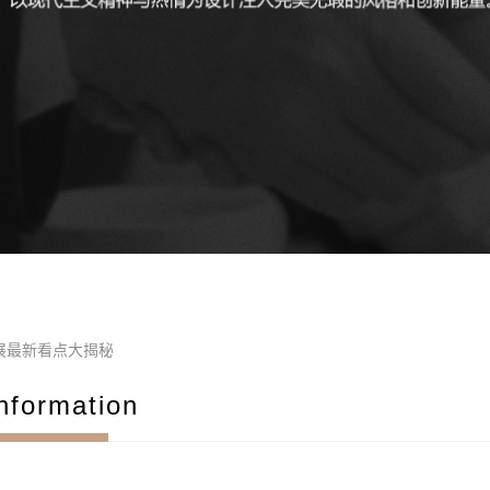
响展最新看点大揭秘
nformation